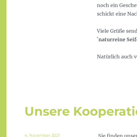
noch ein Gesche
schickt eine Nac
Viele Grüße sen
`naturreine Seif
Natürlich auch 
Unsere Kooperati
Veröffentlicht
4. November 2021
Sie finden unse