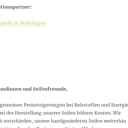
tionspartner:
e
packt in Waiblingen
eundinnen und Seifenfreunde,
lgemeinen Preissteigerungen bei Rohstoffen und Energie
ei der Herstellung unserer Seifen höhere Kosten. Wir
h entschieden, unsere handgesiedeten Seifen weiterhin