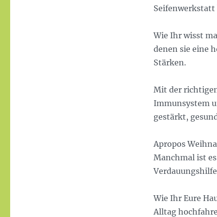
Seifenwerkstatt
Wie Ihr wisst ma
denen sie eine h
Stärken.
Mit der richtige
Immunsystem un
gestärkt, gesun
Apropos Weihnac
Manchmal ist es 
Verdauungshilfe.
Wie Ihr Eure Ha
Alltag hochfahre