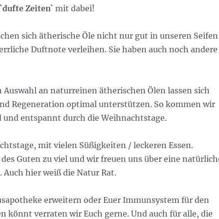
`dufte Zeiten`
mit dabei!
chen sich ätherische Öle nicht nur gut in unseren Seifen
errliche Duftnote verleihen. Sie haben auch noch andere
n Auswahl an naturreinen ätherischen Ölen lassen sich
d Regeneration optimal unterstützen. So kommen wir
d und entspannt durch die Weihnachtstage.
htstage, mit vielen Süßigkeiten / leckeren Essen.
des Guten zu viel und wir freuen uns über eine natürlich
 Auch hier weiß die Natur Rat.
usapotheke erweitern oder Euer Immunsystem für den
n könnt verraten wir Euch gerne. Und auch für alle, die