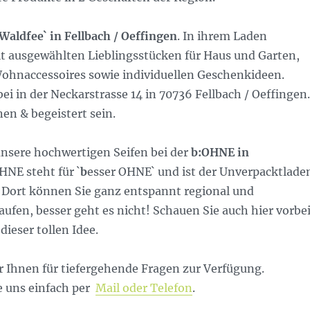
Waldfee` in Fellbach / Oeffingen
. In ihrem Laden
it ausgewählten Lieblingsstücken für Haus und Garten,
hnaccessoires sowie individuellen Geschenkideen.
ei in der Neckarstrasse 14 in 70736 Fellbach / Oeffingen.
en & begeistert sein.
unsere hochwertigen Seifen bei der
b:OHNE in
OHNE steht für `
b
esser OHNE` und ist der Unverpacktlade
 Dort können Sie ganz entspannt regional und
ufen, besser geht es nicht! Schauen Sie auch hier vorbe
dieser tollen Idee.
r Ihnen für tiefergehende Fragen zur Verfügung.
e uns einfach per
Mail oder Telefon
.