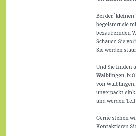
am
Bei der
`kleinen 
begeistert sie m
bezaubernden Wo
Schauen Sie vorb
Sie werden staun
Und Sie finden 
Waiblingen
. b:
von Waiblingen.
unverpackt einka
und werden Teil 
Gerne stehen wi
Kontaktieren Si