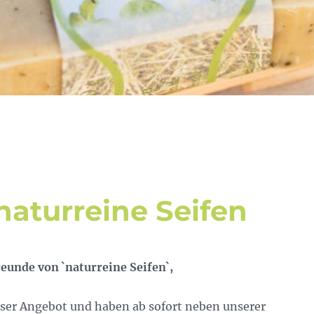
aturreine Seifen
eunde von `naturreine Seifen`,
nser Angebot und haben ab sofort neben unserer