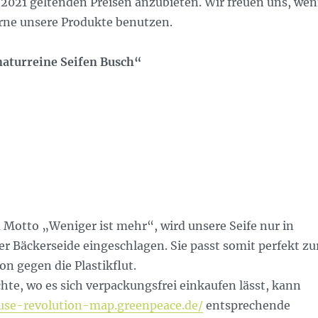
l 2021 geltenden Preisen anzubieten. Wir freuen uns, we
erne unsere Produkte benutzen.
aturreine Seifen Busch“
Motto „Weniger ist mehr“, wird unsere Seife nur in
r Bäckerseide eingeschlagen. Sie passt somit perfekt zu
n gegen die Plastikflut.
te, wo es sich verpackungsfrei einkaufen lässt, kann
euse-revolution-map.greenpeace.de/
entsprechende