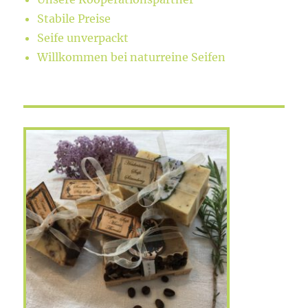
Stabile Preise
Seife unverpackt
Willkommen bei naturreine Seifen