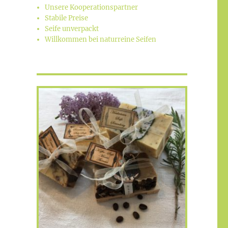
Unsere Kooperationspartner
Stabile Preise
Seife unverpackt
Willkommen bei naturreine Seifen